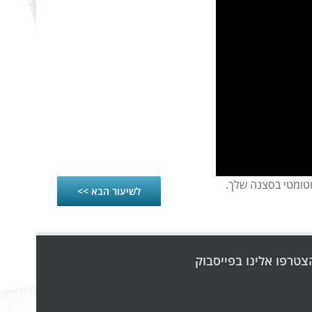
וטומטי בסצנה שלך.
לשיעור הבא >>
צטרפו אלינו בפייסבוק