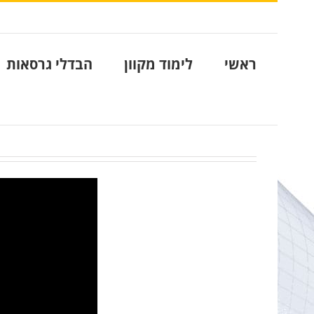
לג
לתוכן
תוכן
ראשי
לימוד מקוון
הבדלי גרסאות