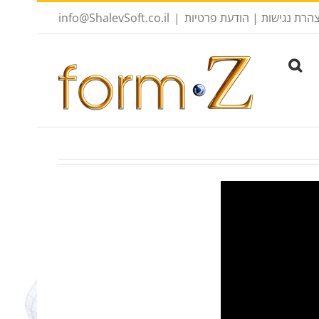
הרת נגישות
|
הודעת פרטיות
|
info@ShalevSoft.co.il