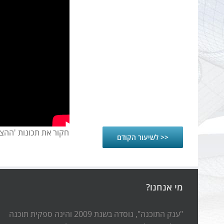
חקור את תכונות 'ההצמ
<< לשיעור הקודם
מי אנחנו?
"ענק התוכנה", נוסדה בשנת 2009 והינה ספקית תוכנה