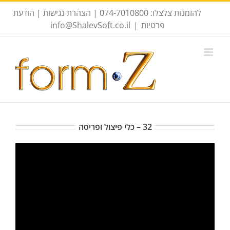
לג
לתוכן
להזמנות צלצלו: 074-7010800 |
הצהרת נגישות
|
הודעת
תוכן
פרטיות
|
info@ShalevSoft.co.il
32 – כלי פיצול ופריסה