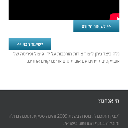
<< לשיעור הקודם
לשיעור הבא >>
גלה כיצד ניתן ליצור צורות מורכבות על ידי פיצול ופריסה של
אובייקטים קיימים עם אובייקטים או עם קווים אחרים.
מי אנחנו?
"ענק התוכנה", נוסדה בשנת 2009 והינה ספקית תוכנה גדולה
ומובילה בענף המחשוב בישראל.