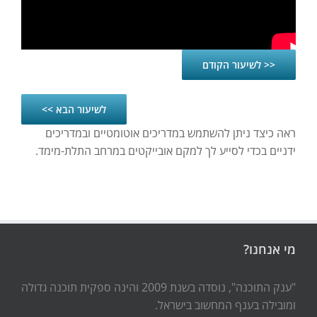
<< לשיעור הקודם
לשיעור הבא >>
ראה כיצד ניתן להשתמש במדריכים אוטומטיים ובמדריכים
ידניים בכדי לסייע לך למקם אובייקטים במרחב התלת-מימד.
מי אנחנו?
"ענק התוכנה", נוסדה בשנת 2009 והינה ספקית תוכנה גדולה
ומובילה בענף המחשוב בישראל.